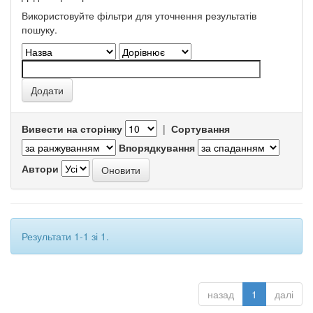
Використовуйте фільтри для уточнення результатів
пошуку.
Вивести на сторінку
|
Сортування
Впорядкування
Автори
Результати 1-1 зі 1.
назад
1
далі