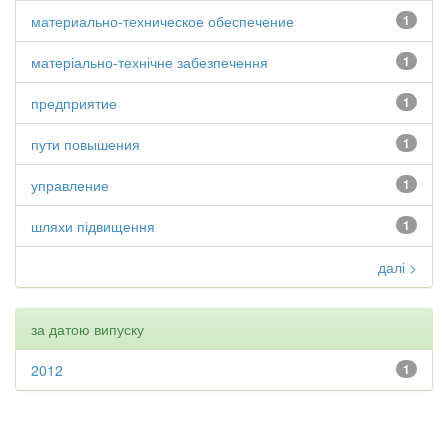
материально-техническое обеспечение
1
матеріально-технічне забезпечення
1
предприятие
1
пути повышения
1
управление
1
шляхи підвищення
1
далі >
за датою випуску
2012
1