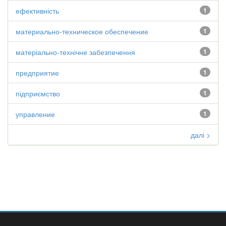
ефективність
1
материально-техническое обеспечение
1
матеріально-технічне забезпечення
1
предприятие
1
підприємство
1
управление
1
далі >