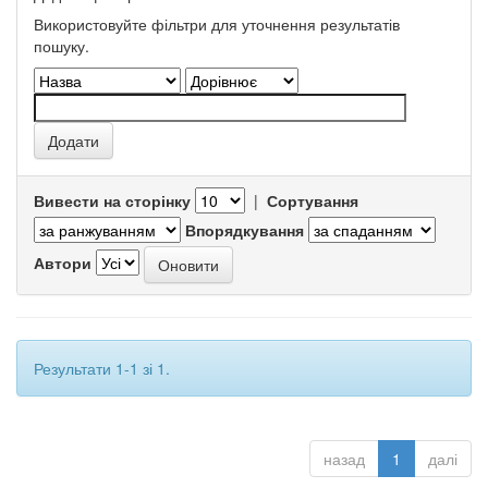
Використовуйте фільтри для уточнення результатів
пошуку.
Вивести на сторінку
|
Сортування
Впорядкування
Автори
Результати 1-1 зі 1.
назад
1
далі