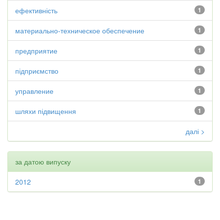
ефективність
1
материально-техническое обеспечение
1
предприятие
1
підприємство
1
управление
1
шляхи підвищення
1
далі >
за датою випуску
2012
1