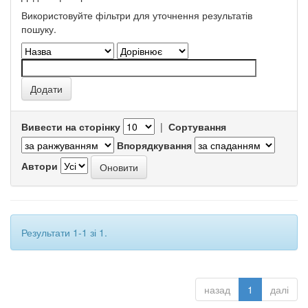
Використовуйте фільтри для уточнення результатів
пошуку.
Вивести на сторінку
|
Сортування
Впорядкування
Автори
Результати 1-1 зі 1.
назад
1
далі