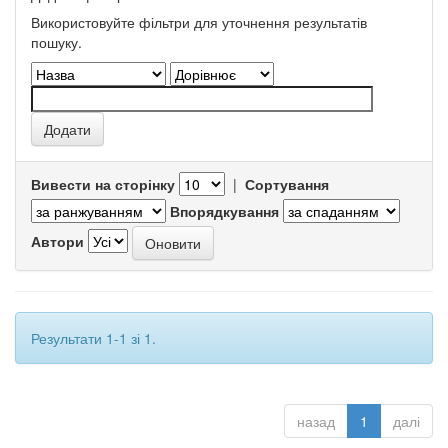
Використовуйте фільтри для уточнення результатів
пошуку.
Вивести на сторінку
|
Сортування
Впорядкування
Автори
Результати 1-1 зі 1.
назад
1
далі