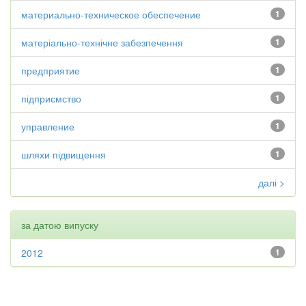
материально-техническое обеспечение
1
матеріально-технічне забезпечення
1
предприятие
1
підприємство
1
управление
1
шляхи підвищення
1
далі >
за датою випуску
2012
1