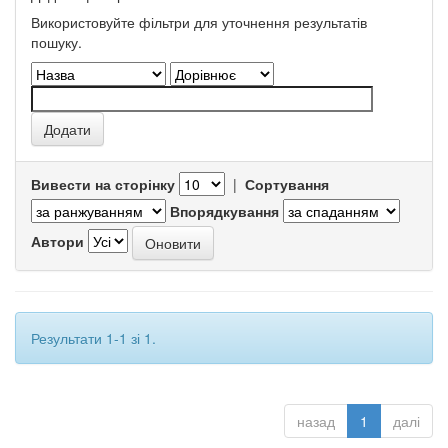
Використовуйте фільтри для уточнення результатів
пошуку.
Вивести на сторінку
|
Сортування
Впорядкування
Автори
Результати 1-1 зі 1.
назад
1
далі