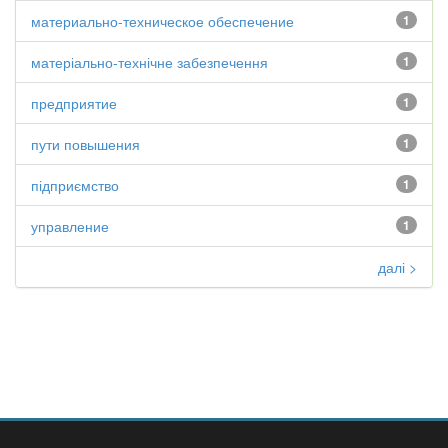
материально-техническое обеспечение
1
матеріально-технічне забезпечення
1
предприятие
1
пути повышения
1
підприємство
1
управление
1
далі >