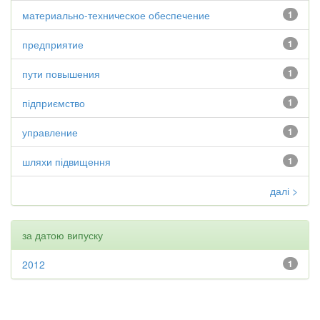
материально-техническое обеспечение
1
предприятие
1
пути повышения
1
підприємство
1
управление
1
шляхи підвищення
1
далі >
за датою випуску
2012
1