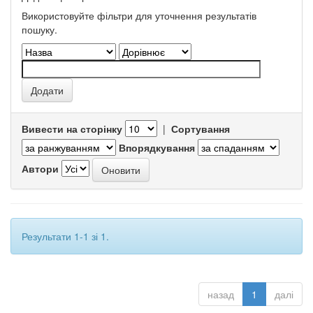
Використовуйте фільтри для уточнення результатів
пошуку.
Вивести на сторінку
|
Сортування
Впорядкування
Автори
Результати 1-1 зі 1.
назад
1
далі