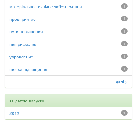
матеріально-технічне забезпечення
1
предприятие
1
пути повышения
1
підприємство
1
управление
1
шляхи підвищення
1
далі >
за датою випуску
2012
1