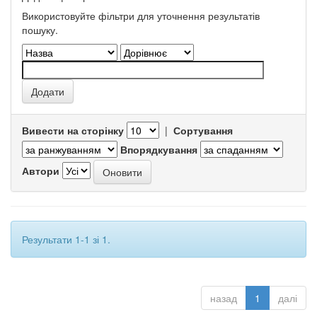
Використовуйте фільтри для уточнення результатів
пошуку.
Вивести на сторінку
|
Сортування
Впорядкування
Автори
Результати 1-1 зі 1.
назад
1
далі