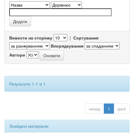
Вивести на сторінку
|
Сортування
Впорядкування
Автори
Результати 1-1 зі 1.
назад
1
далі
Знайдені матеріали: