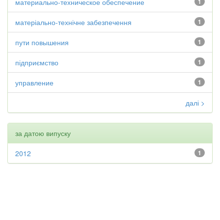
материально-техническое обеспечение
1
матеріально-технічне забезпечення
1
пути повышения
1
підприємство
1
управление
1
далі >
за датою випуску
2012
1