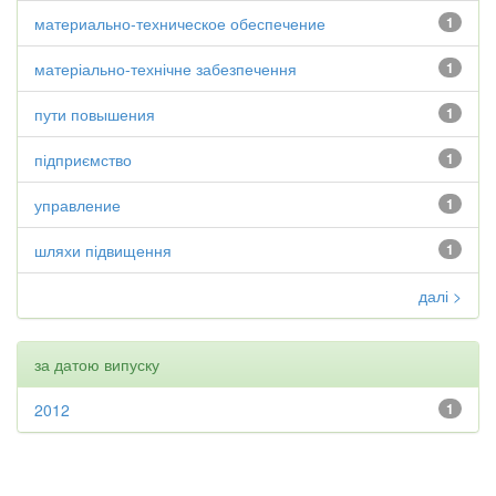
материально-техническое обеспечение
1
матеріально-технічне забезпечення
1
пути повышения
1
підприємство
1
управление
1
шляхи підвищення
1
далі >
за датою випуску
2012
1