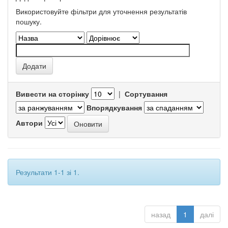
Використовуйте фільтри для уточнення результатів
пошуку.
Вивести на сторінку
|
Сортування
Впорядкування
Автори
Результати 1-1 зі 1.
назад
1
далі