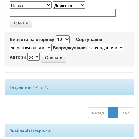
Вивести на сторінку
|
Сортування
Впорядкування
Автори
Результати 1-1 зі 1.
назад
1
далі
Знайдені матеріали: