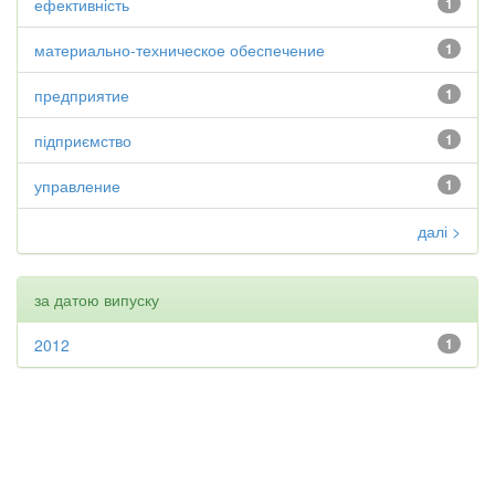
ефективність
1
материально-техническое обеспечение
1
предприятие
1
підприємство
1
управление
1
далі >
за датою випуску
2012
1