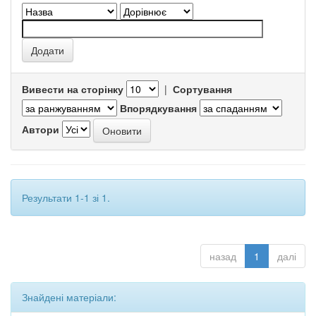
Вивести на сторінку
|
Сортування
Впорядкування
Автори
Результати 1-1 зі 1.
назад
1
далі
Знайдені матеріали: