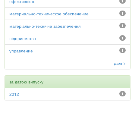
ефективність
1
материально-техническое обеспечение
1
матеріально-технічне забезпечення
1
підприємство
1
управление
1
далі >
за датою випуску
2012
1