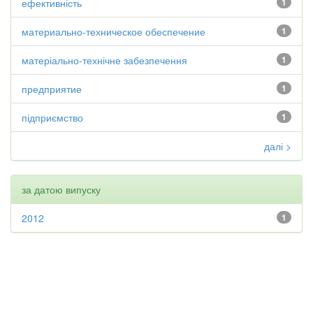
ефективність
1
материально-техническое обеспечение
1
матеріально-технічне забезпечення
1
предприятие
1
підприємство
1
далі >
за датою випуску
2012
1