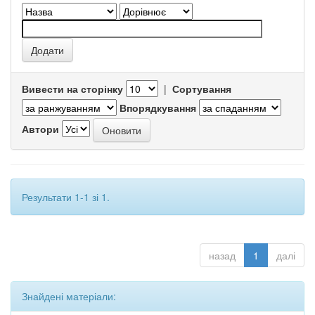
Вивести на сторінку
|
Сортування
Впорядкування
Автори
Результати 1-1 зі 1.
назад
1
далі
Знайдені матеріали: