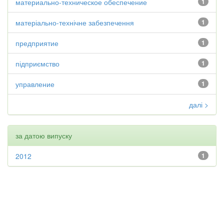
материально-техническое обеспечение
1
матеріально-технічне забезпечення
1
предприятие
1
підприємство
1
управление
1
далі >
за датою випуску
2012
1