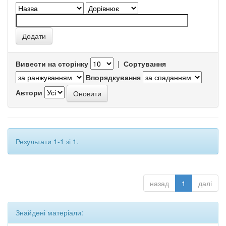
Вивести на сторінку
|
Сортування
Впорядкування
Автори
Результати 1-1 зі 1.
назад
1
далі
Знайдені матеріали: