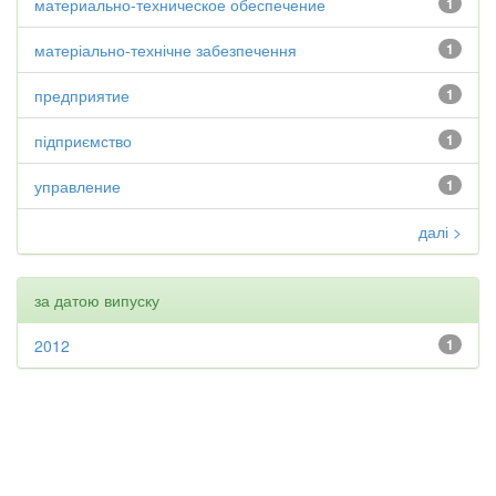
материально-техническое обеспечение
1
матеріально-технічне забезпечення
1
предприятие
1
підприємство
1
управление
1
далі >
за датою випуску
2012
1