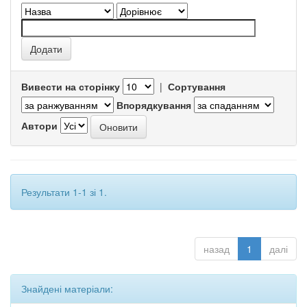
Вивести на сторінку
|
Сортування
Впорядкування
Автори
Результати 1-1 зі 1.
назад
1
далі
Знайдені матеріали: