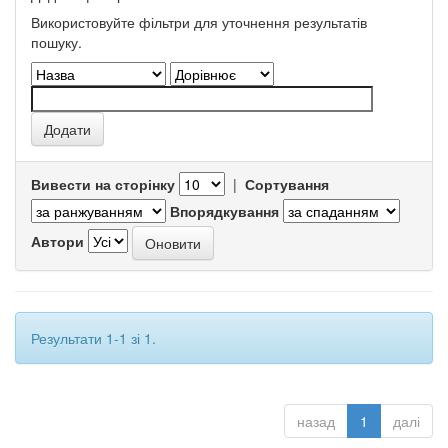
Використовуйте фільтри для уточнення результатів
пошуку.
Вивести на сторінку
|
Сортування
Впорядкування
Автори
Результати 1-1 зі 1.
назад
1
далі