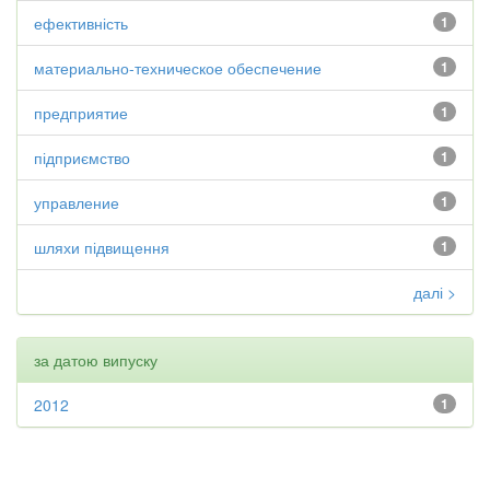
ефективність
1
материально-техническое обеспечение
1
предприятие
1
підприємство
1
управление
1
шляхи підвищення
1
далі >
за датою випуску
2012
1