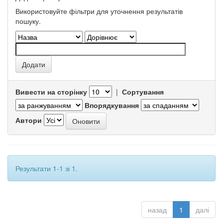
Використовуйте фільтри для уточнення результатів
пошуку.
Вивести на сторінку
|
Сортування
Впорядкування
Автори
Результати 1-1 зі 1.
назад
1
далі