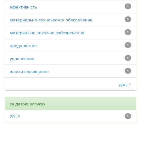
ефективність
1
материально-техническое обеспечение
1
матеріально-технічне забезпечення
1
предприятие
1
управление
1
шляхи підвищення
1
далі >
за датою випуску
2012
1