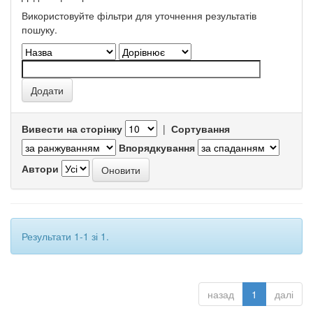
Використовуйте фільтри для уточнення результатів
пошуку.
Вивести на сторінку
|
Сортування
Впорядкування
Автори
Результати 1-1 зі 1.
назад
1
далі