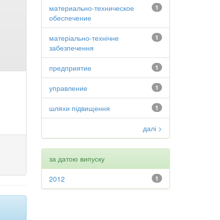
материально-техническое
1
обеспечение
матеріально-технічне
1
забезпечення
предприятие
1
управление
1
шляхи підвищення
1
далі >
за датою випуску
2012
1