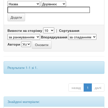
Вивести на сторінку
|
Сортування
Впорядкування
Автори
Результати 1-1 зі 1.
назад
1
далі
Знайдені матеріали: