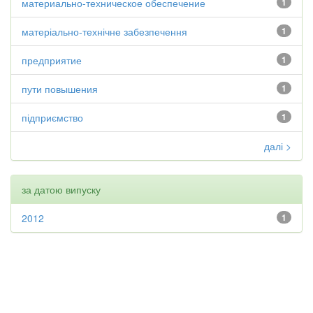
материально-техническое обеспечение
1
матеріально-технічне забезпечення
1
предприятие
1
пути повышения
1
підприємство
1
далі >
за датою випуску
2012
1