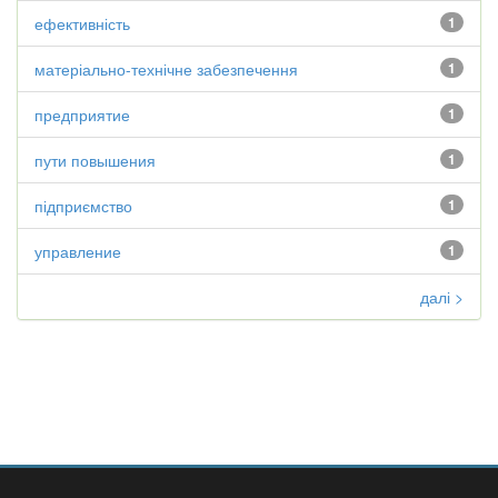
ефективність
1
матеріально-технічне забезпечення
1
предприятие
1
пути повышения
1
підприємство
1
управление
1
далі >