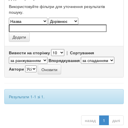
Використовуйте фільтри для уточнення результатів
пошуку.
Вивести на сторінку
|
Сортування
Впорядкування
Автори
Результати 1-1 зі 1.
назад
1
далі