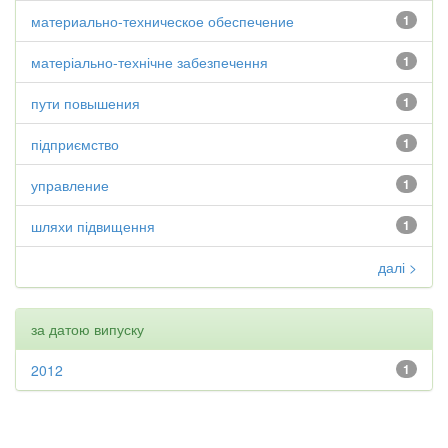
материально-техническое обеспечение
1
матеріально-технічне забезпечення
1
пути повышения
1
підприємство
1
управление
1
шляхи підвищення
1
далі >
за датою випуску
2012
1