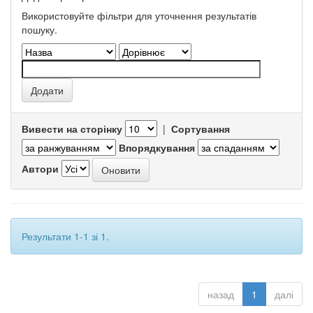
Використовуйте фільтри для уточнення результатів
пошуку.
Вивести на сторінку
|
Сортування
Впорядкування
Автори
Результати 1-1 зі 1.
назад
1
далі