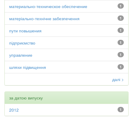
материально-техническое обеспечение
1
матеріально-технічне забезпечення
1
пути повышения
1
підприємство
1
управление
1
шляхи підвищення
1
далі >
за датою випуску
2012
1