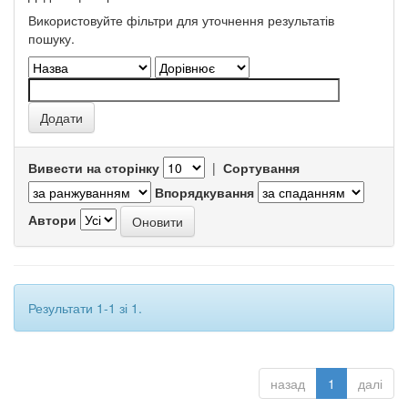
Використовуйте фільтри для уточнення результатів
пошуку.
Вивести на сторінку
|
Сортування
Впорядкування
Автори
Результати 1-1 зі 1.
назад
1
далі