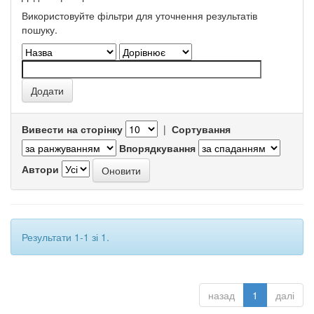
Використовуйте фільтри для уточнення результатів
пошуку.
Вивести на сторінку
|
Сортування
Впорядкування
Автори
Результати 1-1 зі 1.
назад
1
далі