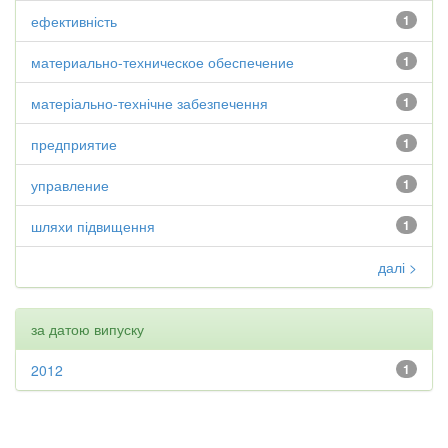
ефективність
1
материально-техническое обеспечение
1
матеріально-технічне забезпечення
1
предприятие
1
управление
1
шляхи підвищення
1
далі >
за датою випуску
2012
1