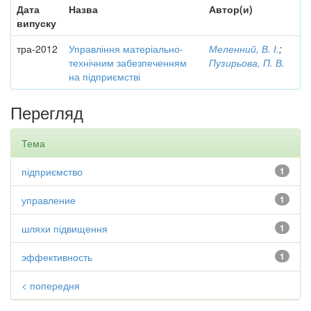
Дата
Назва
Автор(и)
випуску
тра-2012
Управління матеріально-
Меленний, В. І.
;
технічним забезпеченням
Пузирьова, П. В.
на підприємстві
Перегляд
Тема
підприємство
1
управление
1
шляхи підвищення
1
эффективность
1
< попередня