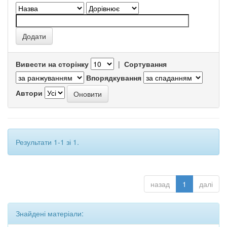
Вивести на сторінку
|
Сортування
Впорядкування
Автори
Результати 1-1 зі 1.
назад
1
далі
Знайдені матеріали: