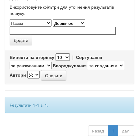
Використовуйте фільтри для уточнення результатів
пошуку.
Вивести на сторінку
|
Сортування
Впорядкування
Автори
Результати 1-1 зі 1.
назад
1
далі