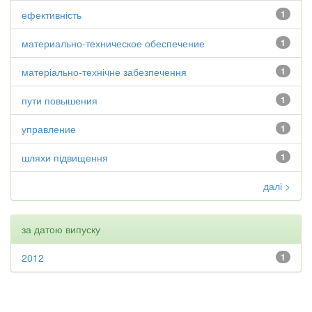
ефективність
1
материально-техническое обеспечение
1
матеріально-технічне забезпечення
1
пути повышения
1
управление
1
шляхи підвищення
1
далі >
за датою випуску
2012
1