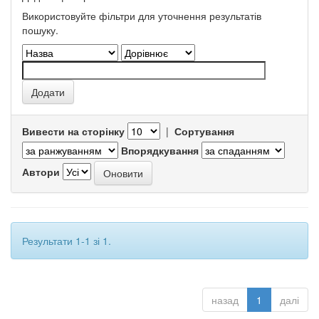
Використовуйте фільтри для уточнення результатів
пошуку.
Вивести на сторінку
|
Сортування
Впорядкування
Автори
Результати 1-1 зі 1.
назад
1
далі