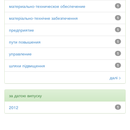
материально-техническое обеспечение
1
матеріально-технічне забезпечення
1
предприятие
1
пути повышения
1
управление
1
шляхи підвищення
1
далі >
за датою випуску
2012
1