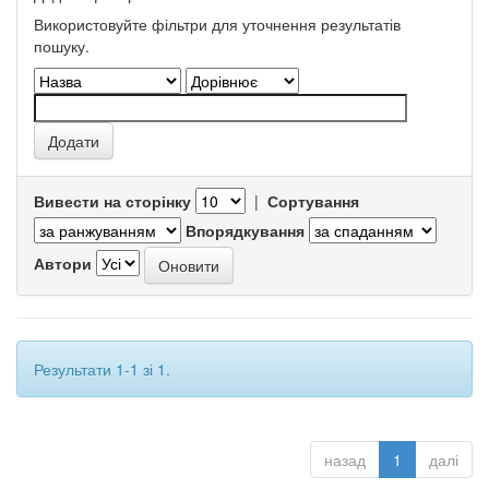
Використовуйте фільтри для уточнення результатів
пошуку.
Вивести на сторінку
|
Сортування
Впорядкування
Автори
Результати 1-1 зі 1.
назад
1
далі