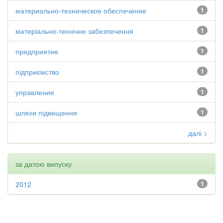
материально-техническое обеспечение
1
матеріально-технічне забезпечення
1
предприятие
1
підприємство
1
управление
1
шляхи підвищення
1
далі >
за датою випуску
2012
1