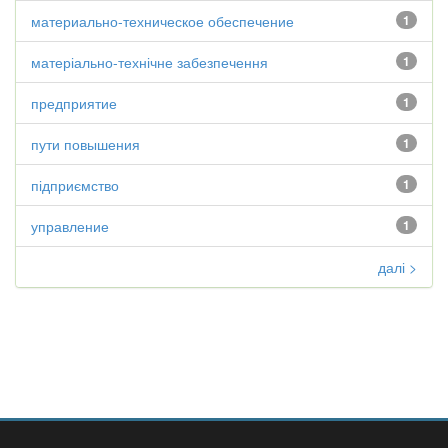
материально-техническое обеспечение
1
матеріально-технічне забезпечення
1
предприятие
1
пути повышения
1
підприємство
1
управление
1
далі >