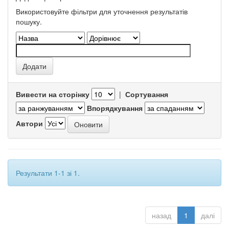
Використовуйте фільтри для уточнення результатів
пошуку.
Вивести на сторінку
|
Сортування
Впорядкування
Автори
Результати 1-1 зі 1.
назад
1
далі