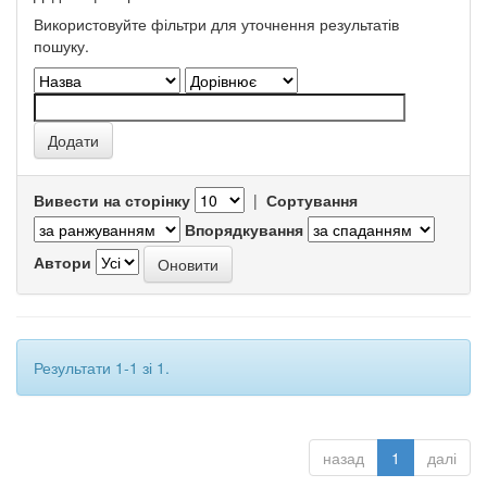
Використовуйте фільтри для уточнення результатів
пошуку.
Вивести на сторінку
|
Сортування
Впорядкування
Автори
Результати 1-1 зі 1.
назад
1
далі