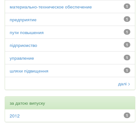
материально-техническое обеспечение
1
предприятие
1
пути повышения
1
підприємство
1
управление
1
шляхи підвищення
1
далі >
за датою випуску
2012
1