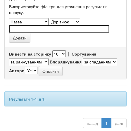
Використовуйте фільтри для уточнення результатів
пошуку.
Вивести на сторінку
|
Сортування
Впорядкування
Автори
Результати 1-1 зі 1.
назад
1
далі