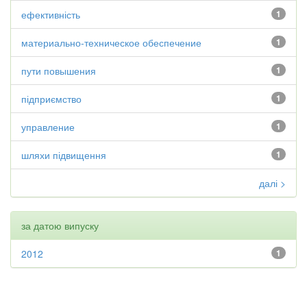
ефективність
1
материально-техническое обеспечение
1
пути повышения
1
підприємство
1
управление
1
шляхи підвищення
1
далі >
за датою випуску
2012
1