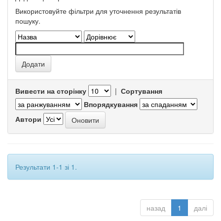
Використовуйте фільтри для уточнення результатів
пошуку.
Вивести на сторінку
|
Сортування
Впорядкування
Автори
Результати 1-1 зі 1.
назад
1
далі