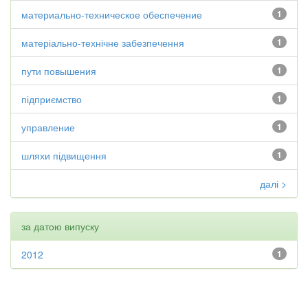
материально-техническое обеспечение
1
матеріально-технічне забезпечення
1
пути повышения
1
підприємство
1
управление
1
шляхи підвищення
1
далі >
за датою випуску
2012
1