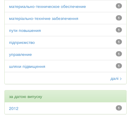
материально-техническое обеспечение
1
матеріально-технічне забезпечення
1
пути повышения
1
підприємство
1
управление
1
шляхи підвищення
1
далі >
за датою випуску
2012
1