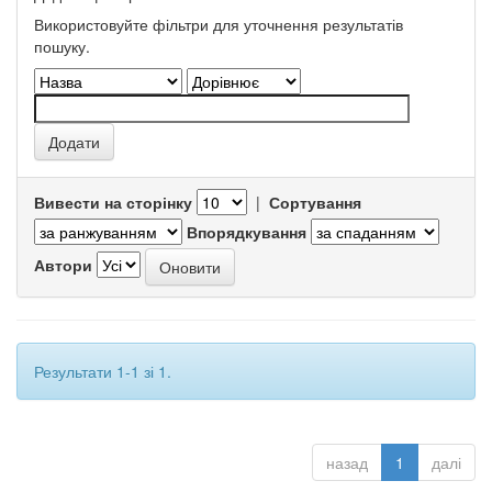
Використовуйте фільтри для уточнення результатів
пошуку.
Вивести на сторінку
|
Сортування
Впорядкування
Автори
Результати 1-1 зі 1.
назад
1
далі