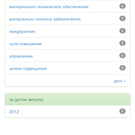
материально-техническое обеспечение
1
матеріально-технічне забезпечення
1
предприятие
1
пути повышения
1
управление
1
шляхи підвищення
1
далі >
за датою випуску
2012
1