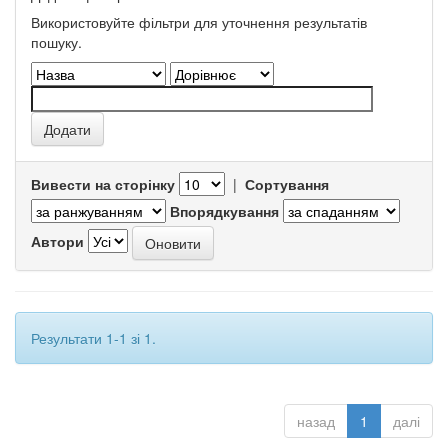
Використовуйте фільтри для уточнення результатів
пошуку.
Вивести на сторінку
|
Сортування
Впорядкування
Автори
Результати 1-1 зі 1.
назад
1
далі