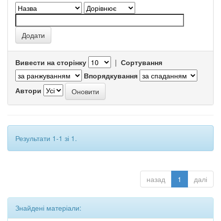
Вивести на сторінку
|
Сортування
Впорядкування
Автори
Результати 1-1 зі 1.
назад
1
далі
Знайдені матеріали: