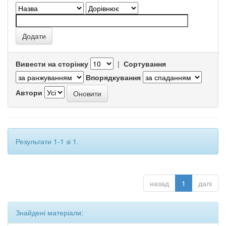
Вивести на сторінку
|
Сортування
Впорядкування
Автори
Результати 1-1 зі 1.
назад
1
далі
Знайдені матеріали: