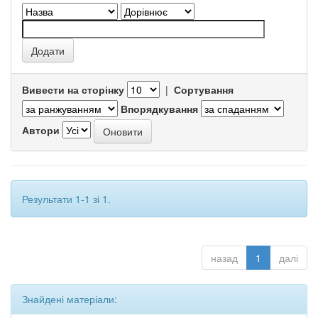
Вивести на сторінку
|
Сортування
Впорядкування
Автори
Результати 1-1 зі 1.
назад
1
далі
Знайдені матеріали: