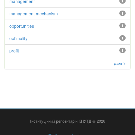
management
1
management mechanism
1
opportunities
1
optimality
1
profit
1
далі >
Інституційний репозитарій КНУТД © 2026