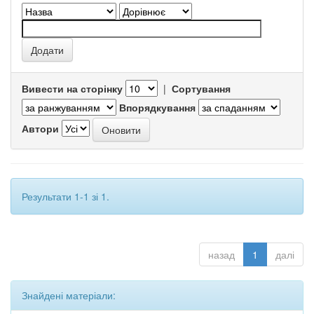
Вивести на сторінку
|
Сортування
Впорядкування
Автори
Результати 1-1 зі 1.
назад
1
далі
Знайдені матеріали: