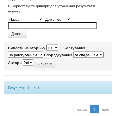
Використовуйте фільтри для уточнення результатів
пошуку.
Вивести на сторінку
|
Сортування
Впорядкування
Автори
Результати 1-1 зі 1.
назад
1
далі