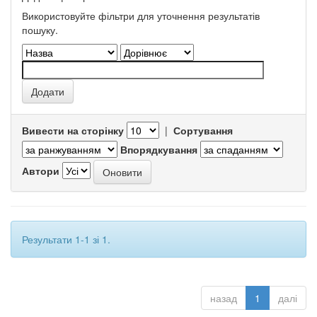
Використовуйте фільтри для уточнення результатів
пошуку.
Вивести на сторінку
|
Сортування
Впорядкування
Автори
Результати 1-1 зі 1.
назад
1
далі