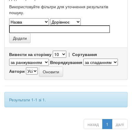
Використовуйте фільтри для уточнення результатів
пошуку.
Вивести на сторінку
|
Сортування
Впорядкування
Автори
Результати 1-1 зі 1.
назад
1
далі