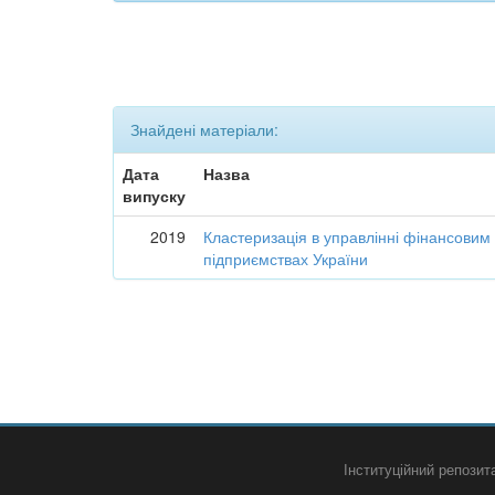
Знайдені матеріали:
Дата
Назва
випуску
2019
Кластеризація в управлінні фінансовим
підприємствах України
Інституційний репози