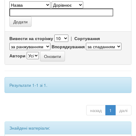
Вивести на сторінку
|
Сортування
Впорядкування
Автори
Результати 1-1 зі 1.
назад
1
далі
Знайдені матеріали: