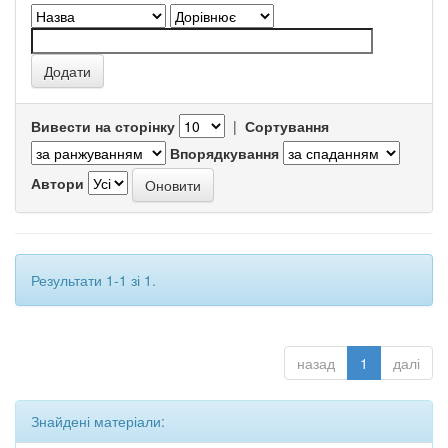
Вивести на сторінку
|
Сортування
Впорядкування
Автори
Результати 1-1 зі 1.
назад
1
далі
Знайдені матеріали: