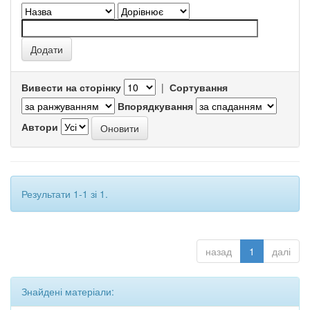
Вивести на сторінку
|
Сортування
Впорядкування
Автори
Результати 1-1 зі 1.
назад
1
далі
Знайдені матеріали: