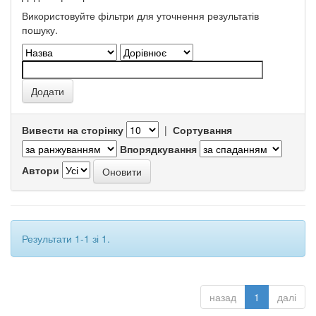
Використовуйте фільтри для уточнення результатів
пошуку.
Вивести на сторінку
|
Сортування
Впорядкування
Автори
Результати 1-1 зі 1.
назад
1
далі