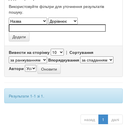
Використовуйте фільтри для уточнення результатів
пошуку.
Вивести на сторінку
|
Сортування
Впорядкування
Автори
Результати 1-1 зі 1.
назад
1
далі