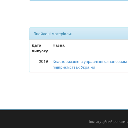
Знайдені матеріали:
Дата
Назва
випуску
2019
Кластеризація в управлінні фінансовим
підприємствах України
Інституційний репози