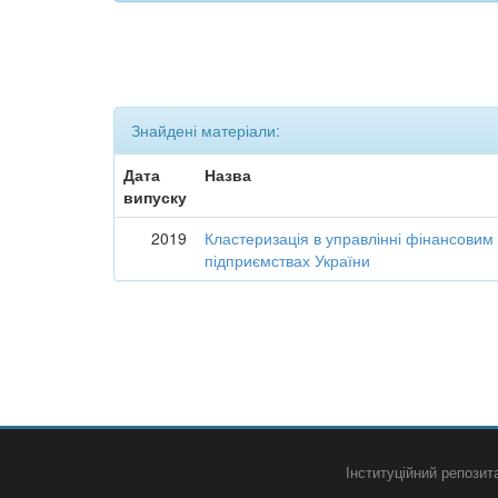
Знайдені матеріали:
Дата
Назва
випуску
2019
Кластеризація в управлінні фінансовим
підприємствах України
Інституційний репози