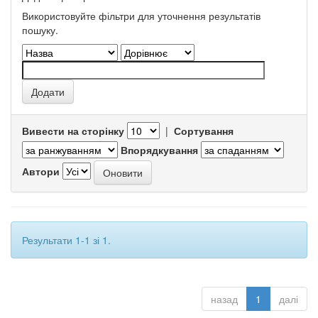
Використовуйте фільтри для уточнення результатів
пошуку.
Вивести на сторінку
|
Сортування
Впорядкування
Автори
Результати 1-1 зі 1.
назад
1
далі