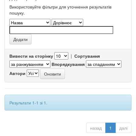
Використовуйте фільтри для уточнення результатів
пошуку.
Вивести на сторінку
|
Сортування
Впорядкування
Автори
Результати 1-1 зі 1.
назад
1
далі